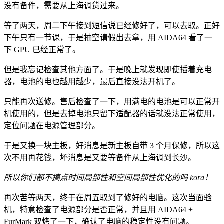
没有备件，需要从上海调货过来。
等了两天，周二下午接到短信说已经修好了，可以去取。正好
下午只有一节课，于是抽空请假出去拿，用 AIDA64 看了一
下 GPU 已经正常了。
但是我忘记检查其他方面了。于是晚上就发现即使插着充电
器，电池的电也越用越少，最后直接没法开机了。
只能再次送修。售后检查了一下，用满电的电池是可以正常开
机使用的，但是去掉电池只留下适配器的话就没法正常使用，
定位问题在电源管理部分。
于是又换一块主板，好消息是新主板自带 3 个月保修，所以这
次不用再花钱，坏消息是又要等备件从上海调到长沙。
所以你们都不搞点时间局部性和空间局部性优化的吗 kora！
再次苦等两天，终于在周五取到了修好的电脑。这次当面验
机，特意检查了电源部分是否正常，并且用 AIDA64 +
FurMark 双烤了一下，确认了电脑的稳定性没有问题。